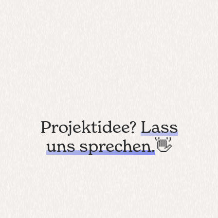
Projektidee?
Lass
uns sprechen.
👋