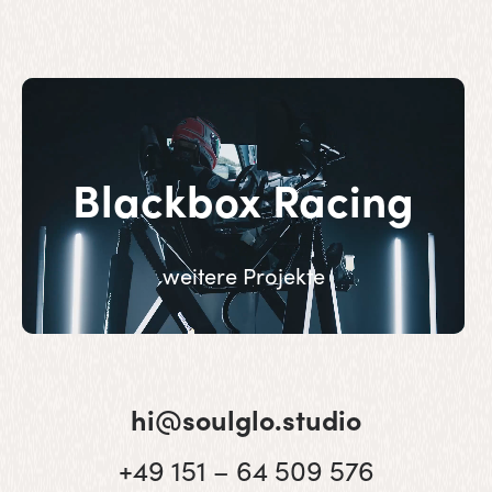
Blackbox Racing
weitere Projekte
hi@soulglo.studio
+49 151 – 64 509 576