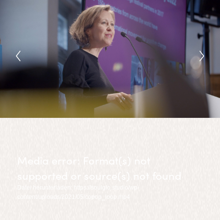
Media error: Format(s) not
supported or source(s) not found
Datei herunterladen: https://soulglo.studio/wp-
content/uploads/2021/05/copop_loop.mp4