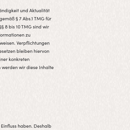
tändigkeit und Aktualität
 gemäß § 7 Abs.1 TMG für
§ 8 bis 10 TMG sind wir
nformationen zu
weisen. Verpflichtungen
esetzen bleiben hiervon
iner konkreten
werden wir diese Inhalte
n Einfluss haben. Deshalb