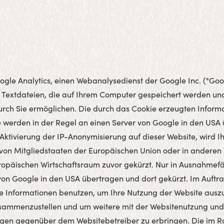
s
ogle Analytics, einen Webanalysedienst der Google Inc. ("Goo
, Textdateien, die auf Ihrem Computer gespeichert werden und
rch Sie ermöglichen. Die durch das Cookie erzeugten Informa
 werden in der Regel an einen Server von Google in den USA
 Aktivierung der IP-Anonymisierung auf dieser Website, wird I
von Mitgliedstaaten der Europäischen Union oder in anderen
äischen Wirtschaftsraum zuvor gekürzt. Nur in Ausnahmefäll
von Google in den USA übertragen und dort gekürzt. Im Auftra
e Informationen benutzen, um Ihre Nutzung der Website ausz
usammenzustellen und um weitere mit der Websitenutzung und
ngen gegenüber dem Websitebetreiber zu erbringen. Die im 