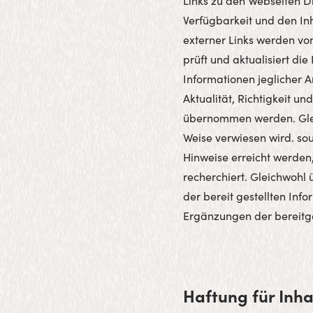
Links zu den Webseiten Dr
Verfügbarkeit und den Inh
externer Links werden von
prüft und aktualisiert di
Informationen jeglicher A
Aktualität, Richtigkeit u
übernommen werden. Gleich
Weise verwiesen wird. sou
Hinweise erreicht werden,
recherchiert. Gleichwohl 
der bereit gestellten Inf
Ergänzungen der bereitg
Haftung für Inha