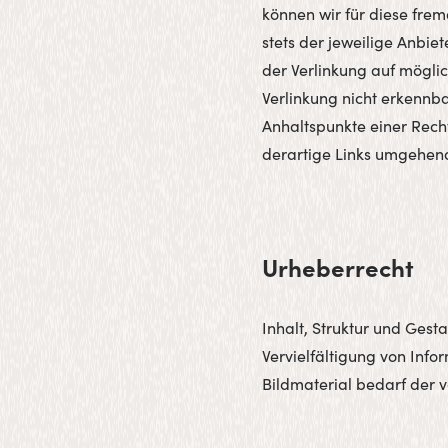
können wir für diese frem
stets der jeweilige Anbie
der Verlinkung auf mögli
Verlinkung nicht erkennba
Anhaltspunkte einer Rech
derartige Links umgehend
Urheberrecht
Inhalt, Struktur und Gest
Vervielfältigung von Inf
Bildmaterial bedarf der v