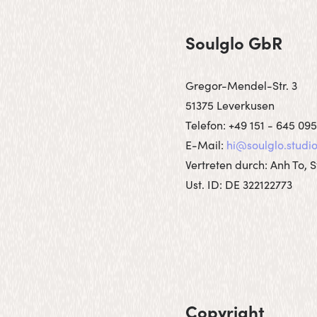
Soulglo GbR
Gregor-Mendel-Str. 3
51375 Leverkusen
Telefon: +49 151 - 645 095
E-Mail:
hi@soulglo.studi
Vertreten durch: Anh To, 
Ust. ID: DE 322122773
Copyright