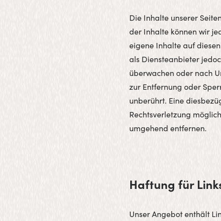
Die Inhalte unserer Seiten
der Inhalte können wir j
eigene Inhalte auf diese
als Diensteanbieter jedoc
überwachen oder nach Ums
zur Entfernung oder Sper
unberührt. Eine diesbezüg
Rechtsverletzung möglich
umgehend entfernen.
Haftung für Link
Unser Angebot enthält Lin