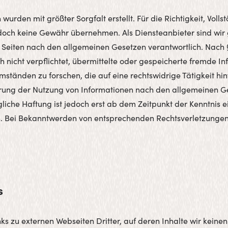
 wurden mit größter Sorgfalt erstellt. Für die Richtigkeit, Volls
edoch keine Gewähr übernehmen. Als Diensteanbieter sind wir
n Seiten nach den allgemeinen Gesetzen verantwortlich. Nach §
h nicht verpflichtet, übermittelte oder gespeicherte fremde I
tänden zu forschen, die auf eine rechtswidrige Tätigkeit hin
rung der Nutzung von Informationen nach den allgemeinen G
liche Haftung ist jedoch erst ab dem Zeitpunkt der Kenntnis e
. Bei Bekanntwerden von entsprechenden Rechtsverletzungen 
s
ks zu externen Webseiten Dritter, auf deren Inhalte wir keine