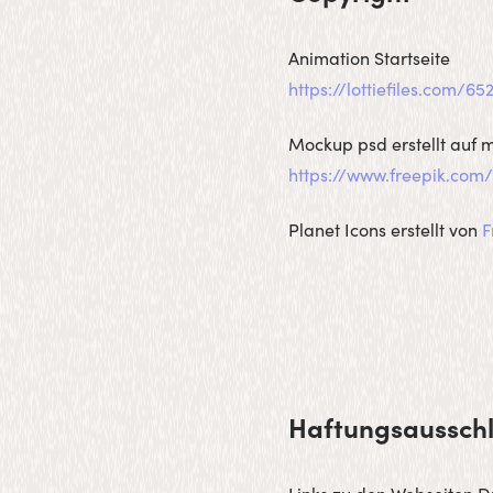
Animation Startseite
https://lottiefiles.com/6
Mockup psd erstellt auf 
https://www.freepik.co
Planet Icons erstellt von
F
Haftungsaussch