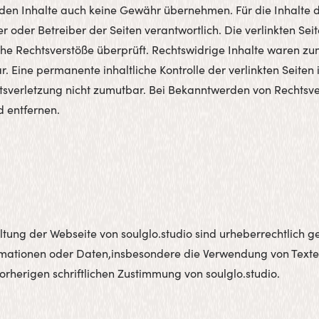
den Inhalte auch keine Gewähr übernehmen. Für die Inhalte der
ter oder Betreiber der Seiten verantwortlich. Die verlinkten S
che Rechtsverstöße überprüft. Rechtswidrige Inhalte waren zu
r. Eine permanente inhaltliche Kontrolle der verlinkten Seiten
tsverletzung nicht zumutbar. Bei Bekanntwerden von Rechtsv
 entfernen.
altung der Webseite von soulglo.studio sind urheberrechtlich g
ormationen oder Daten,insbesondere die Verwendung von Texten
orherigen schriftlichen Zustimmung von soulglo.studio.