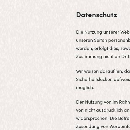
Datenschutz
Die Nutzung unserer Webs
unseren Seiten personen
werden, erfolgt dies, sow
Zustimmung nicht an Drit
Wir weisen darauf hin, d
Sicherheitslücken aufweis
möglich.
Der Nutzung von im Rahme
von nicht ausdrücklich a
widersprochen. Die Betrei
Zusendung von Werbeinfo