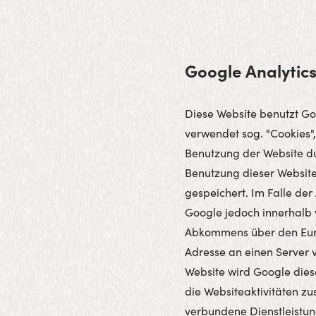
Google Analytic
Diese Website benutzt Go
verwendet sog. "Cookies"
Benutzung der Website du
Benutzung dieser Website
gespeichert. Im Falle der
Google jedoch innerhalb 
Abkommens über den Europ
Adresse an einen Server 
Website wird Google dies
die Websiteaktivitäten z
verbundene Dienstleistu