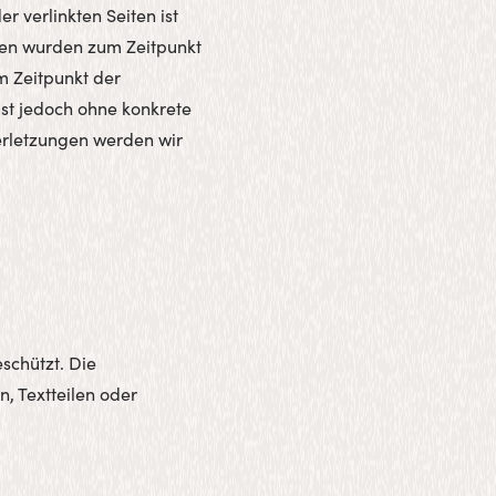
 verlinkten Seiten ist
eiten wurden zum Zeitpunkt
m Zeitpunkt der
 ist jedoch ohne konkrete
erletzungen werden wir
eschützt. Die
, Textteilen oder