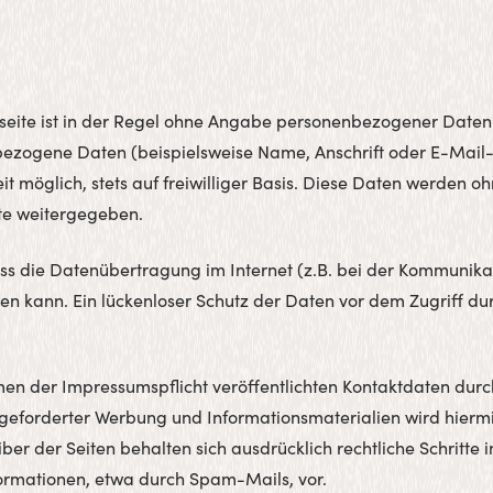
eite ist in der Regel ohne Angabe personenbezogener Daten 
bezogene Daten (beispielsweise Name, Anschrift oder E-Mail
eit möglich, stets auf freiwilliger Basis. Diese Daten werden o
te weitergegeben.
ass die Datenübertragung im Internet (z.B. bei der Kommunika
en kann. Ein lückenloser Schutz der Daten vor dem Zugriff durc
n der Impressumspflicht veröffentlichten Kontaktdaten durc
ngeforderter Werbung und Informationsmaterialien wird hiermi
ber der Seiten behalten sich ausdrücklich rechtliche Schritte 
rmationen, etwa durch Spam-Mails, vor.