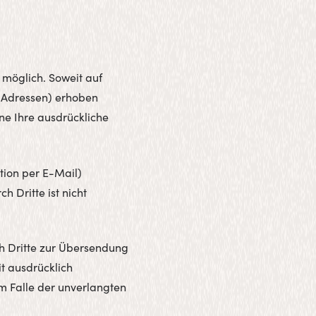
möglich. Soweit auf
-Adressen) erhoben
hne Ihre ausdrückliche
tion per E-Mail)
h Dritte ist nicht
h Dritte zur Übersendung
t ausdrücklich
im Falle der unverlangten