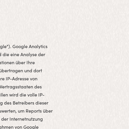
gle"). Google Analytics
 die eine Analyse der
tionen über Ihre
 übertragen und dort
hre IP-Adresse von
 Vertragsstaaten des
en wird die volle IP-
g des Betreibers dieser
uwerten, um Reports über
 der Internetnutzung
Rahmen von Google